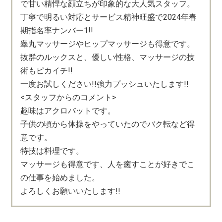
で甘い精悍な顔立ちが印象的な大人気スタッフ。
丁寧で明るい対応とサービス精神旺盛で2024年春
期指名率ナンバー1!!
睾丸マッサージやヒップマッサージも得意です。
抜群のルックスと、優しい性格、マッサージの技
術もピカイチ!!
一度お試しください!!強力プッシュいたします!!
<スタッフからのコメント>
趣味はアクロバットです。
子供の頃から体操をやっていたのでバク転など得
意です。
特技は料理です。
マッサージも得意です、人を癒すことが好きでこ
の仕事を始めました。
よろしくお願いいたします!!