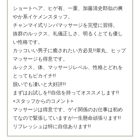
ショートヘア、ヒゲ有、一重、加藤清史郎似の爽
やか系イケメンスタッフ。
チャンマイ式リンパマッサージを完璧に習得。
抜群のルックス、礼儀正しさ、明るくとても優し
い性格です。
カッコいい男子に癒されたい方必見!!睾丸、ヒップ
マッサージも得意です。
ルックス、体、マッサージレベル、性格とどれを
とってもピカイチ!!
脱いでも凄いと大好評!!
まずはお試しを!!自信を持ってオススメします!!
<スタッフからのコメント>
マッサージは得意です、ゲイ関係のお仕事は初め
てなので緊張していますが一生懸命頑張ります!!
リフレッシュは特に自信あります!!