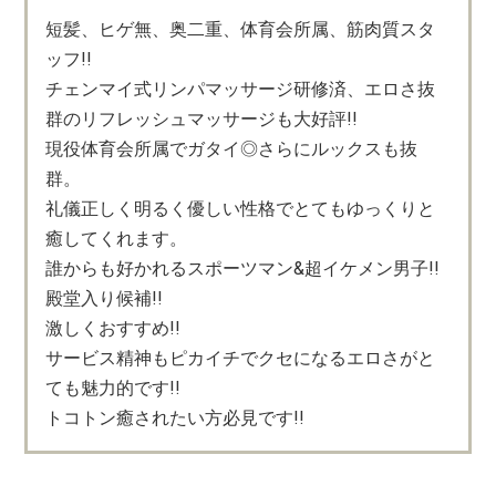
短髪、ヒゲ無、奥二重、体育会所属、筋肉質スタ
ッフ!!
チェンマイ式リンパマッサージ研修済、エロさ抜
群のリフレッシュマッサージも大好評!!
現役体育会所属でガタイ◎さらにルックスも抜
群。
礼儀正しく明るく優しい性格でとてもゆっくりと
癒してくれます。
誰からも好かれるスポーツマン&超イケメン男子!!
殿堂入り候補!!
激しくおすすめ!!
サービス精神もピカイチでクセになるエロさがと
ても魅力的です!!
トコトン癒されたい方必見です!!