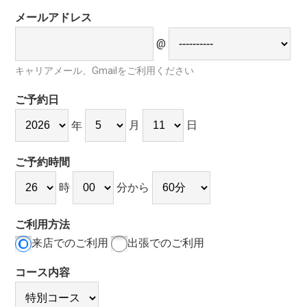
メールアドレス
@
キャリアメール、Gmailをご利用ください
ご予約日
月
日
年
ご予約時間
時
分から
ご利用方法
来店でのご利用
出張でのご利用
コース内容