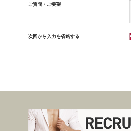
ご質問・ご要望
次回から入力を省略する