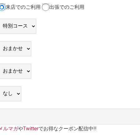
来店でのご利用
出張でのご利用
メルマガ
や
Twitter
でお得なクーポン配信中!!