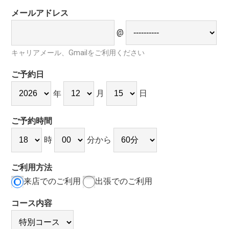
メールアドレス
@
キャリアメール、Gmailをご利用ください
ご予約日
月
日
年
ご予約時間
時
分から
ご利用方法
来店でのご利用
出張でのご利用
コース内容