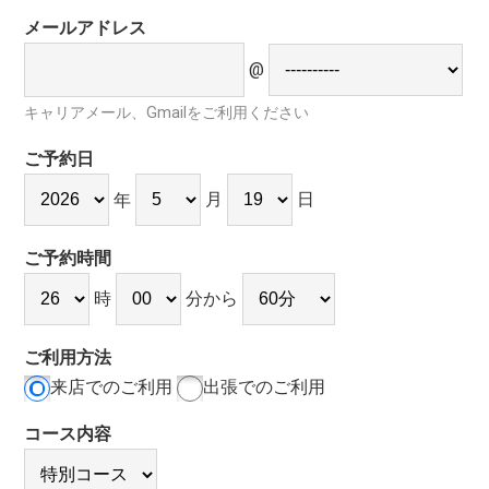
メールアドレス
@
キャリアメール、Gmailをご利用ください
ご予約日
月
日
年
ご予約時間
時
分から
ご利用方法
来店でのご利用
出張でのご利用
コース内容